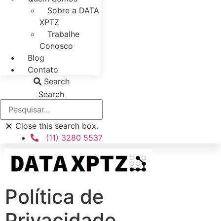
Sobre a DATA
XPTZ
Trabalhe
Conosco
Blog
Contato
Search
Search
Close this search box.
(11) 3280 5537
Política de
Privacidade