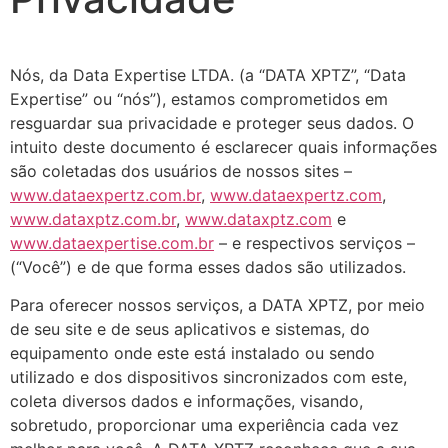
Nós, da Data Expertise LTDA. (a “DATA XPTZ”, “Data
Expertise” ou “nós”), estamos comprometidos em
resguardar sua privacidade e proteger seus dados. O
intuito deste documento é esclarecer quais informações
são coletadas dos usuários de nossos sites –
www.dataexpertz.com.br
,
www.dataexpertz.com
,
www.dataxptz.com.br
,
www.dataxptz.com
e
www.dataexpertise.com.br
– e respectivos serviços –
(“Você”) e de que forma esses dados são utilizados.
Para oferecer nossos serviços, a DATA XPTZ, por meio
de seu site e de seus aplicativos e sistemas, do
equipamento onde este está instalado ou sendo
utilizado e dos dispositivos sincronizados com este,
coleta diversos dados e informações, visando,
sobretudo, proporcionar uma experiência cada vez