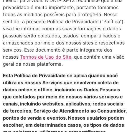
melhor para você. A DATA XPTZ reconhece que a sua
privacidade é muito importante, portanto tomamos
todas as medidas possíveis para protegê-la. Nesse
sentido, a presente Política de Privacidade (“Política”)
visa lhe informar como as suas informações e dados
pessoais serão coletados, usados, compartilhados e
armazenados por meio dos nossos sites e respectivos
serviços. Este documento é parte integrante dos
nossos
Termos de Uso do Site
, que contém uma visão
geral da nossa plataforma.
Esta Política de Privacidade se aplica quando você
utiliza os nossos Serviços que envolvem coleta de
dados online e offline, incluindo os Dados Pessoais
que coletados por meio de nossos vários serviços e
canais, incluindo websites, aplicativos, redes sociais
de terceiros, Serviço de Atendimento ao Consumidor,
pontos de venda e eventos. Nossos usuários podem
escolher, em determinados casos, os tipos de dados
que coletamos, utilizamos e compartilhamos,