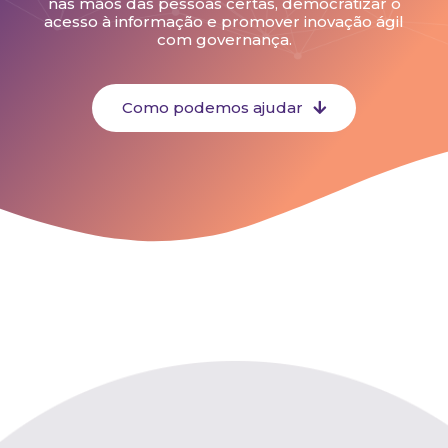
nas mãos das pessoas certas, democratizar o
acesso à informação e promover inovação ágil
com governança.
Como podemos ajudar