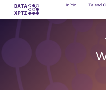
Início
Talend O
W