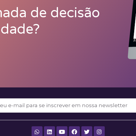
mada de decisão
idade?