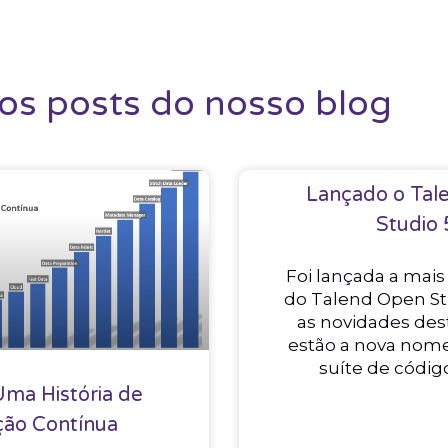
ros posts do nosso blog
Lançado o Tal
Studio 
Foi lançada a mais
do Talend Open St
as novidades dest
estão a nova nome
suíte de códig
Uma História de
ção Contínua