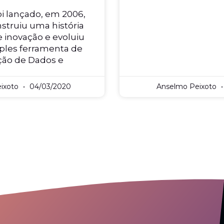
i lançado, em 2006,
struiu uma história
 inovação e evoluiu
les ferramenta de
ção de Dados e
ixoto
04/03/2020
Anselmo Peixoto