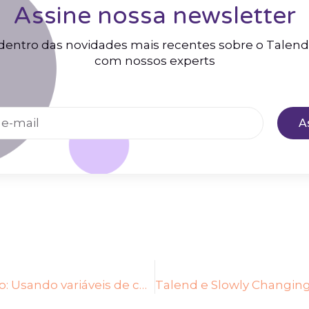
Assine nossa newsletter
dentro das novidades mais recentes sobre o Talen
com nossos experts
A
Talend Studio: Usando variáveis de contexto