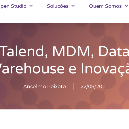
pen Studio
Soluções
Quem Somos
Talend, MDM, Dat
arehouse e Inovaç
Anselmo Peixoto
22/08/2011