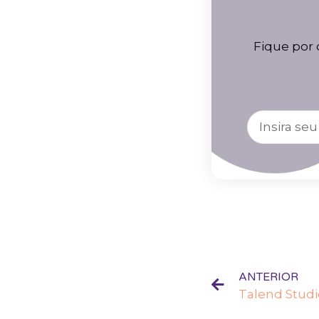
Fique por 
ANTERIOR