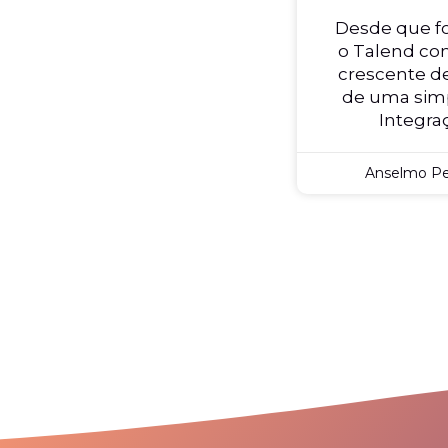
Desde que fo
o Talend con
crescente de
de uma simp
Integra
Anselmo Pe