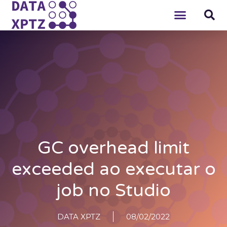
GC overhead limit
exceeded ao executar o
job no Studio
DATA XPTZ
08/02/2022