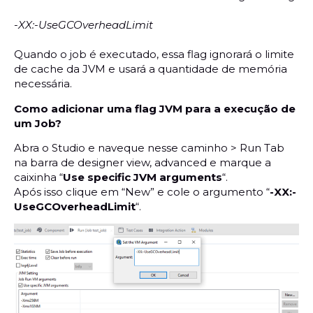
-XX:-UseGCOverheadLimit
Quando o job é executado, essa flag ignorará o limite
de cache da JVM e usará a quantidade de memória
necessária.
Como adicionar uma flag JVM para a execução de
um Job?
Abra o Studio e naveque nesse caminho > Run Tab
na barra de designer view, advanced e marque a
caixinha “
Use specific JVM arguments
“.
Após isso clique em “New” e cole o argumento “
-XX:-
UseGCOverheadLimit
“.