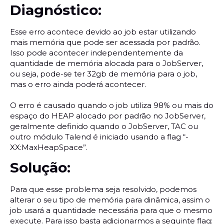
Diagnóstico:
Esse erro acontece devido ao job estar utilizando
mais memória que pode ser acessada por padrão.
Isso pode acontecer independentemente da
quantidade de memória alocada para o JobServer,
ou seja, pode-se ter 32gb de memória para o job,
mas o erro ainda poderá acontecer.
O erro é causado quando o job utiliza 98% ou mais do
espaço do HEAP alocado por padrão no JobServer,
geralmente definido quando o JobServer, TAC ou
outro módulo Talend é iniciado usando a flag “-
XX:MaxHeapSpace”.
Solução:
Para que esse problema seja resolvido, podemos
alterar o seu tipo de memória para dinâmica, assim o
job usará a quantidade necessária para que o mesmo
execute. Para isso basta adicionarmos a seguinte flag: