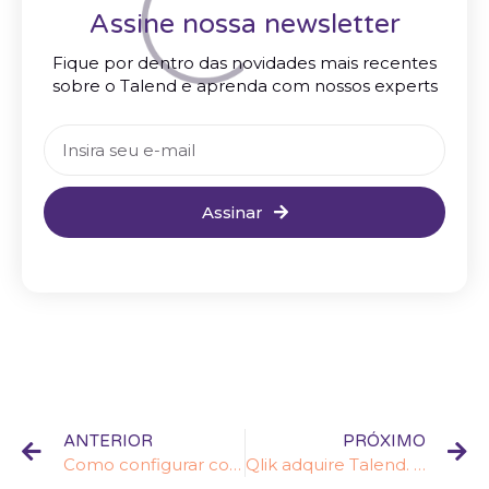
Assine nossa newsletter
Fique por dentro das novidades mais recentes
sobre o Talend e aprenda com nossos experts
Assinar
ANTERIOR
PRÓXIMO
Como configurar conexão Microsoft SQL Server com autenticação integrada no Talend Studio
Qlik adquire Talend. O que esperar desta fusão?