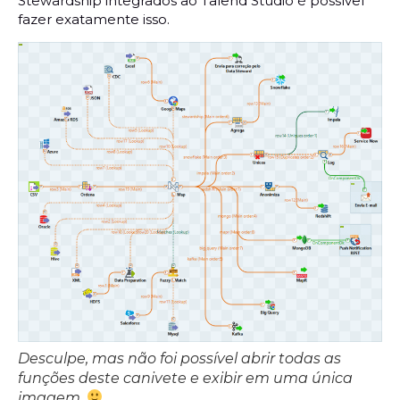
Stewardship integrados ao Talend Studio é possível
fazer exatamente isso.
Desculpe, mas não foi possível abrir todas as
funções deste canivete e exibir em uma única
imagem.