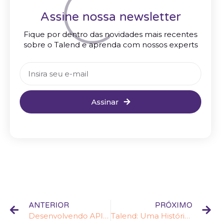
Assine nossa newsletter
Fique por dentro das novidades mais recentes
sobre o Talend e aprenda com nossos experts
Assinar
ANTERIOR
PRÓXIMO
Desenvolvendo APIs REST com o Talend ESB
Talend: Uma História de Inovação Contínua